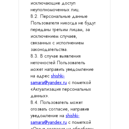
исключающие доступ
неуполномоченных лиц.
8.2. Персональные данные
Пользователя никогда не будут
переданы третьим лицам, за
исключением случаев,
связанных с исполнением
законодательства.
8.3. В случае выявления
неточностей Пользователь
может направить уведомление
на адрес
shishki-
samara@yandex.ru
с пометкой
«Актуализация персональных
данных».
8.4. Пользователь может
отозвать согласие, направив
уведомление на
shishki-
samara@yandex.ru
с пометкой
«Отзыв согласия на обработку